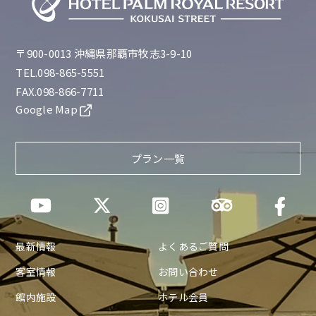
〒900-0013 沖縄県那覇市牧志3-9-10
TEL.098-865-5551
FAX.098-866-7711
Google Map
プラン一覧
最新情報
よくあるご質問
客室情報
お問い合わせ
館内施設
ホテル会員