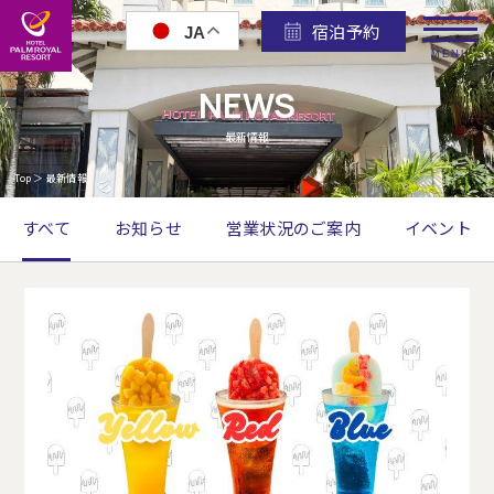
宿泊予約
JA
MENU
NEWS
最新情報
Top
＞
最新情報
すべて
お知らせ
営業状況のご案内
イベント