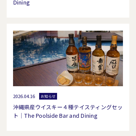
Dining
2026.04.16
お知らせ
沖縄県産ウイスキー４種テイスティングセッ
ト｜The Poolside Bar and Dining