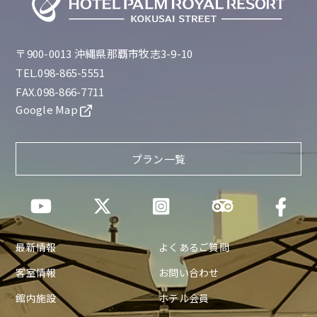
〒900-0013 沖縄県那覇市牧志3-9-10
TEL.098-865-5551
FAX.098-866-7711
Google Map
プラン一覧
最新情報
よくあるご質問
客室情報
お問い合わせ
館内施設
ホテル会員