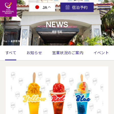
宿泊予約
JA
MENU
NEWS
最新情報
Top
＞
最新情報
すべて
お知らせ
営業状況のご案内
イベント