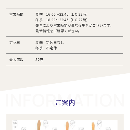
営業時間
夏季 16:00～22:45（L.O.22時）
冬季 18:00～22:45（L.O.22時）
都合により営業時間が異なる場合がございます。
最新情報をご確認ください。
定休日
夏季 定休日なし
冬季 不定休
最大席数
52席
INFORMATION
ご案内