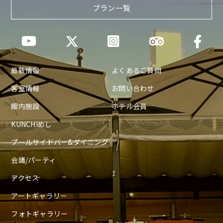
プラン一覧
最新情報
よくあるご質問
客室情報
お問い合わせ
館内施設
ホテル会員
KUNCHIめし
プールサイドバー&ダイニング
会議/パーティ
アクセス
アートギャラリー
フォトギャラリー