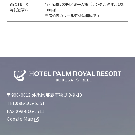
BBQ利用者
特別価格500円／お一人様（レンタルタオル1枚
特別遊泳料
200円）
※宿泊者のプール遊泳は無料です
〒900-0013 沖縄県那覇市牧志3-9-10
TEL.098-865-5551
FAX.098-866-7711
Google Map