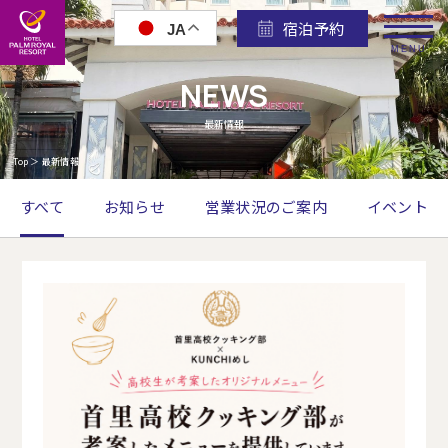
宿泊予約
JA
MENU
NEWS
最新情報
Top
＞
最新情報
すべて
お知らせ
営業状況のご案内
イベント