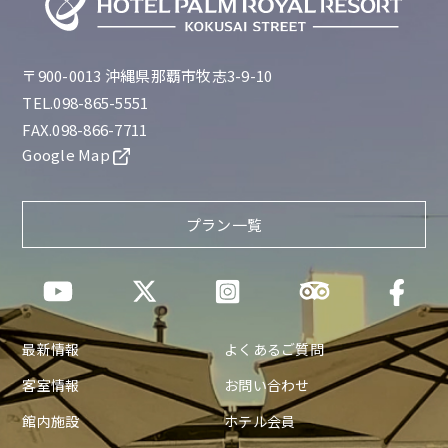
〒900-0013 沖縄県那覇市牧志3-9-10
TEL.098-865-5551
FAX.098-866-7711
Google Map
プラン一覧
最新情報
よくあるご質問
客室情報
お問い合わせ
館内施設
ホテル会員