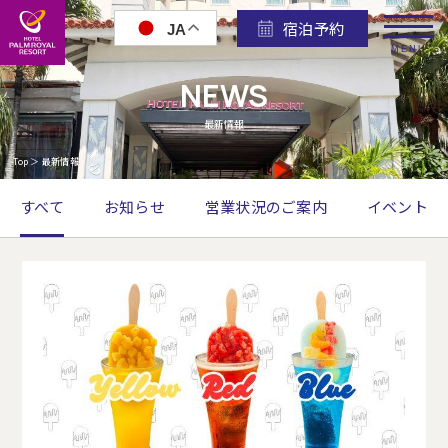
宿泊予約
JA
MENU
NEWS
最新情報
Top
＞
最新情報
すべて
お知らせ
営業状況のご案内
イベント