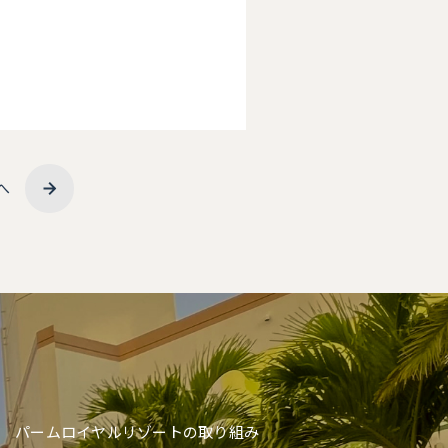
へ
パームロイヤルリゾートの取り組み