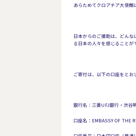
あらためてクロアチア大使館
日本からのご援助は、どんな
る日本の人々を感じることが
ご寄付は、以下の口座をとお
銀行名：三菱UFJ銀行・渋谷
口座名：EMBASSY OF THE 
口座番号：日本円口座（普通）3