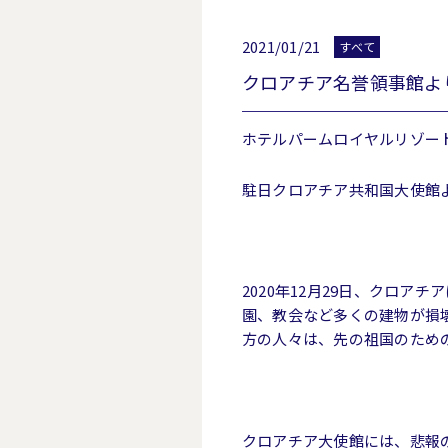
2021/01/21
すべて
クロアチア名誉領事館よ
ホテルパームロイヤルリゾー
駐日クロアチア共和国大使館
2020年12月29日、クロ
園、教会など多くの建物が損
方の人々は、先の祖国のため
クロアチア大使館には、悲報