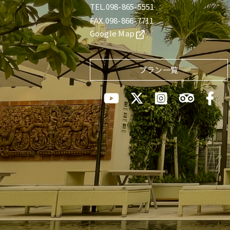
TEL.098-865-5551
FAX.098-866-7711
Google Map
プラン一覧