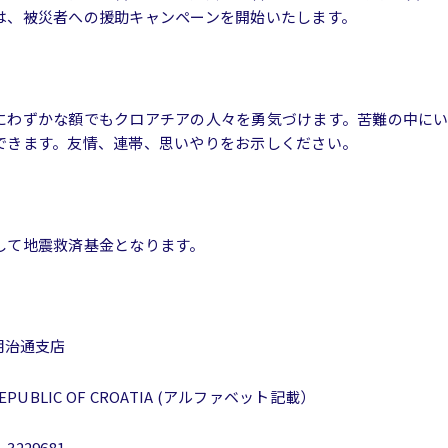
は、被災者への援助キャンペーンを開始いたします。
にわずかな額でもクロアチアの人々を勇気づけます。苦難の中に
できます。友情、連帯、思いやりをお示しください。
して地震救済基金となります。
明治通支店
REPUBLIC OF CROATIA (アルファベット記載）
229681