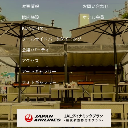
客室情報
お問い合わせ
館内施設
ホテル会員
KUNCHIめし
プールサイドバー&ダイニング
会議/パーティ
アクセス
アートギャラリー
フォトギャラリー