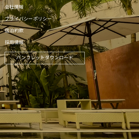
会社情報
プライバシーポリシー
宿泊約款
採用情報
パンフレットダウンロード