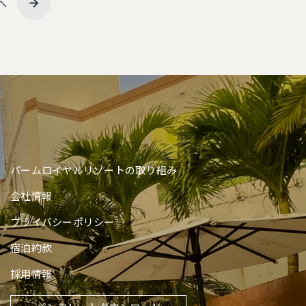
へ
パームロイヤルリゾートの取り組み
会社情報
プライバシーポリシー
宿泊約款
採用情報