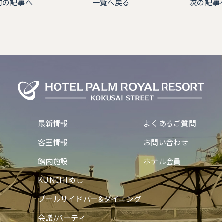
前の記事へ
一覧へ戻る
次の記事
最新情報
よくあるご質問
客室情報
お問い合わせ
館内施設
ホテル会員
KUNCHIめし
プールサイドバー&ダイニング
会議/パーティ