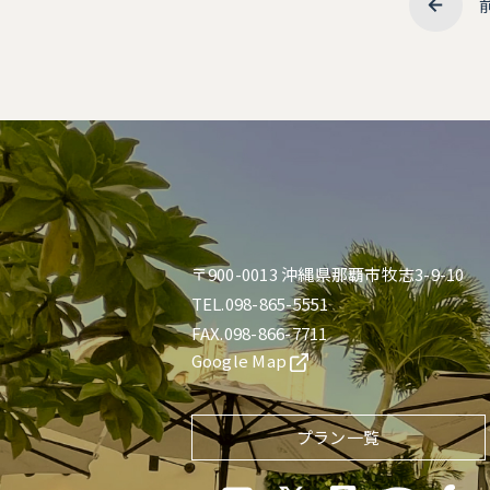
〒900-0013 沖縄県那覇市牧志3-9-10
TEL.098-865-5551
FAX.098-866-7711
Google Map
プラン一覧