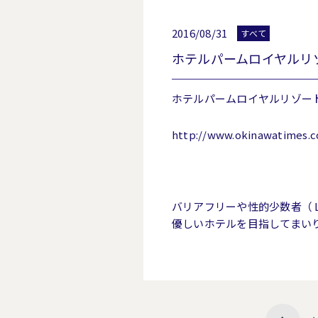
2016/08/31
すべて
ホテルパームロイヤルリ
ホテルパームロイヤルリゾー
http://www.okinawatimes.co
バリアフリーや性的少数者（
優しいホテルを目指してまい