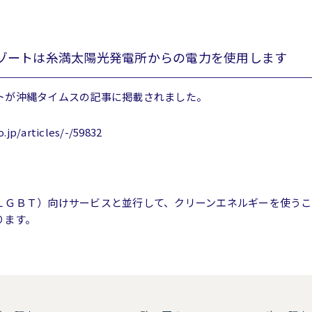
ゾートは糸満太陽光発電所からの電力を使用します
トが沖縄タイムスの記事に掲載されました。
.jp/articles/-/59832
ＬＧＢＴ）向けサービスと並行して、クリーンエネルギーを使うこ
ります。