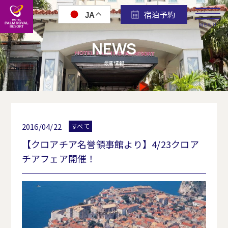
宿泊予約
JA
MENU
NEWS
最新情報
2016/04/22
すべて
【クロアチア名誉領事館より】4/23クロア
チアフェア開催！