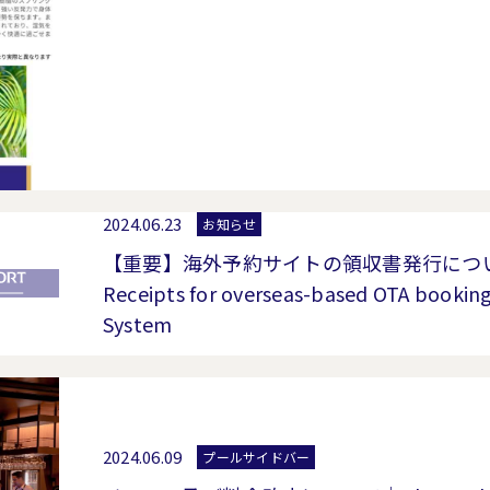
2024.06.23
お知らせ
【重要】海外予約サイトの領収書発行について｜
Receipts for overseas-based OTA booking
System
2024.06.09
プールサイドバー