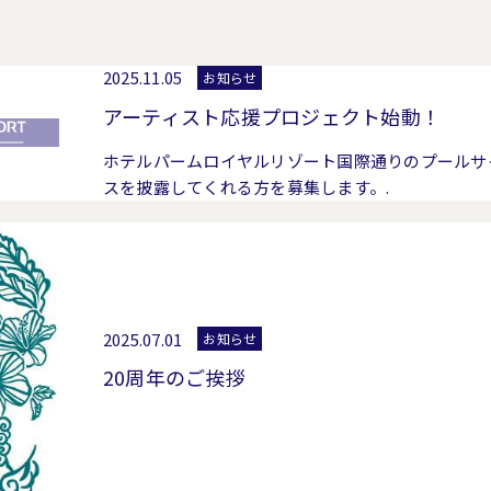
2025.11.05
お知らせ
アーティスト応援プロジェクト始動！
ホテルパームロイヤルリゾート国際通りのプールサ
スを披露してくれる方を募集します。.
2025.07.01
お知らせ
20周年のご挨拶