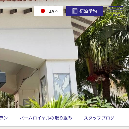
宿泊予約
JA
MENU
ラン
パームロイヤルの取り組み
スタッフブログ