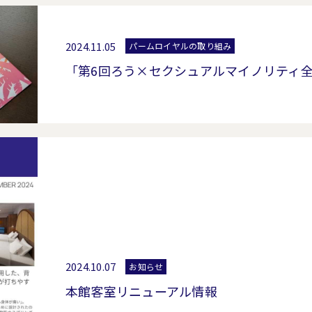
2024.11.05
パームロイヤルの取り組み
「第6回ろう×セクシュアルマイノリティ全
2024.10.07
お知らせ
本館客室リニューアル情報