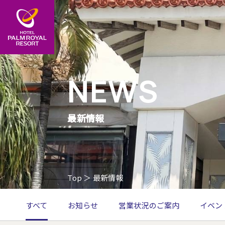
NEWS
最新情報
Top
＞
最新情報
すべて
お知らせ
営業状況のご案内
イベン