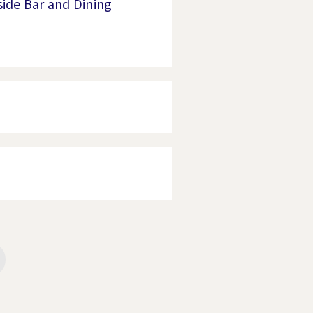
Bar and Dining