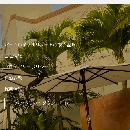
パームロイヤルリゾートの取り組み
会社情報
プライバシーポリシー
宿泊約款
採用情報
パンフレットダウンロード