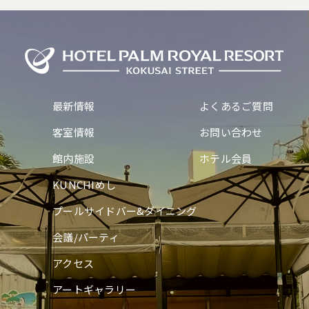
最新情報
よくあるご質問
客室情報
お問い合わせ
館内施設
ホテル会員
KUNCHIめし
プールサイドバー&ダイニング
会議/パーティ
アクセス
アートギャラリー