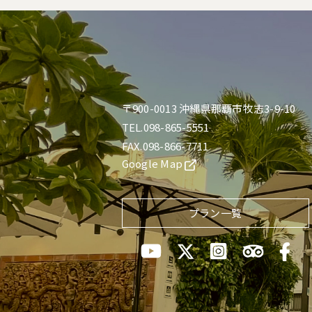
〒900-0013 沖縄県那覇市牧志3-9-10
TEL.098-865-5551
FAX.098-866-7711
Google Map
プラン一覧