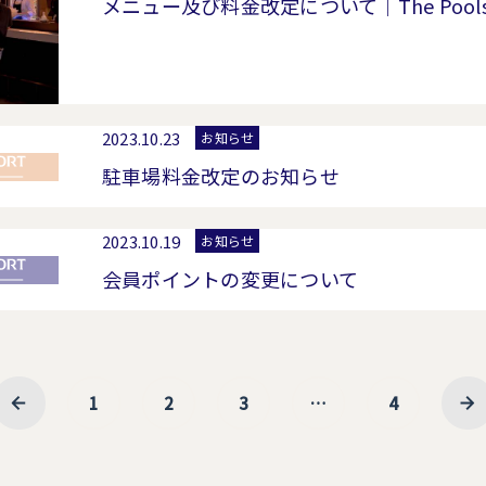
メニュー及び料金改定について｜The Poolside 
2023.10.23
お知らせ
駐車場料金改定のお知らせ
2023.10.19
お知らせ
会員ポイントの変更について
1
2
3
…
4