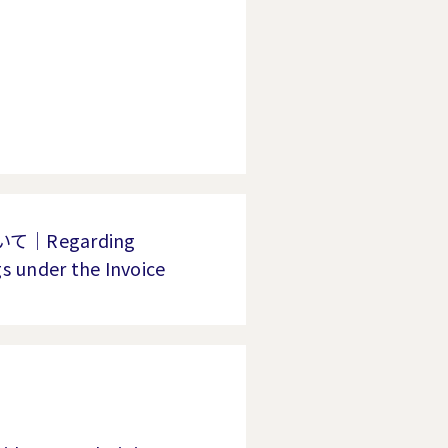
Regarding
s under the Invoice