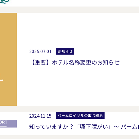
2025.07.01
お知らせ
【重要】ホテル名称変更のお知らせ
2024.11.15
パームロイヤルの取り組み
知っていますか？「嚥下障がい」～ パーム